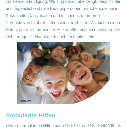
zur Verselbständigung. Wir sind davon überzeugt, dass Kinder
und Jugendliche stabile Bezugspersonen brauchen, die sie in
Krisenzeiten (aus-)halten und mit ihnen zusammen
Perspektiven für ihren Lebensweg erarbeiten. Wir bieten einen
Hafen, der vor stürmischer See schützt und ein orientierendes
Licht, möge die Nacht auch noch so dunkel sein.
Ambulante Hilfen
Unsere ambulanten Hilfen nach §30, §31 und §35 SGB VIII i.V.