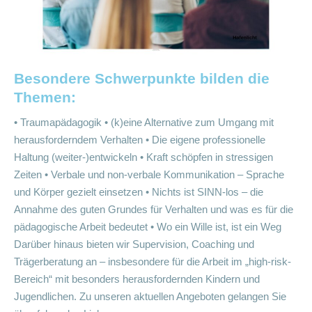
Besondere Schwerpunkte bilden die
Themen:
• Traumapädagogik • (k)eine Alternative zum Umgang mit
herausforderndem Verhalten • Die eigene professionelle
Haltung (weiter-)entwickeln • Kraft schöpfen in stressigen
Zeiten • Verbale und non-verbale Kommunikation – Sprache
und Körper gezielt einsetzen • Nichts ist SINN-los – die
Annahme des guten Grundes für Verhalten und was es für die
pädagogische Arbeit bedeutet • Wo ein Wille ist, ist ein Weg
Darüber hinaus bieten wir Supervision, Coaching und
Trägerberatung an – insbesondere für die Arbeit im „high-risk-
Bereich“ mit besonders herausfordernden Kindern und
Jugendlichen. Zu unseren aktuellen Angeboten gelangen Sie